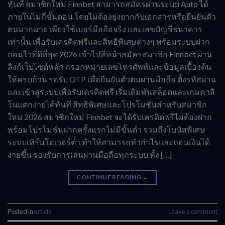
ทันที สมาชิกใหม่ Finnbet สามารถสมัครผ่านระบบ Auto ได้
ภายในไม่กี่ขั้นตอน โดยไม่ต้องยุ่งยากกับเอกสารหรือยืนยันตัว
ตนมากมาย เพียงใช้เบอร์มือถือจริง และเลขบัญชีธนาคาร
เท่านั้น เพื่อรับเครดิตฟรีและสิทธิพิเศษต่างๆ พร้อมระบบฝาก
ถอนไวที่ดีที่สุด 2026 เข้าไปที่หน้าสมัครสมาชิก Finnbet ผ่าน
ลิงก์เว็บไซต์หลัก กรอกหมายเลขโทรศัพท์และข้อมูลเบื้องต้น
ให้ครบถ้วน รอรับ OTP เพื่อยืนยันตัวตนผ่านมือถือ ตั้งรหัสผ่าน
และเข้าสู่ระบบเพื่อรับเครดิตฟรี เริ่มเดิมพันสล็อตและเกมคาสิ
โนแตกง่ายได้ทันที สิทธิพิเศษและโปรโมชั่นสำหรับสมาชิก
ใหม่ 2026 สมาชิกใหม่ Finnbet จะได้รับเครดิตฟรีไม่ต้องฝาก
พร้อมโปรโมชั่นฝากครั้งแรกไม่มีขั้นต่ำ รวมถึงโบนัสพิเศษ
ระบบเทิร์นโอเวอร์ต่ำ ทำให้สามารถทำกำไรและถอนเงินได้
ง่ายขึ้น รองรับการเล่นผ่านมือถือทุกระบบ ทั้ง […]
CONTINUE READING
→
Posted in
article
Leave a comment