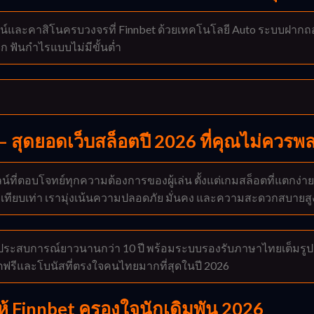
และคาสิโนครบวงจรที่ Finnbet ด้วยเทคโนโลยี Auto ระบบฝากถอนท
ก ฟันกำไรแบบไม่มีขั้นต่ำ
 สุดยอดเว็บสล็อตปี 2026 ที่คุณไม่ควรพ
์ที่ตอบโจทย์ทุกความต้องการของผู้เล่น ตั้งแต่เกมสล็อตที่แตกง่
รเทียบเท่า เรามุ่งเน้นความปลอดภัย มั่นคง และความสะดวกสบายสู
ีประสบการณ์ยาวนานกว่า 10 ปี พร้อมระบบรองรับภาษาไทยเต็มรูป
ฟรีและโบนัสที่ตรงใจคนไทยมากที่สุดในปี 2026
ำให้ Finnbet ครองใจนักเดิมพัน 2026