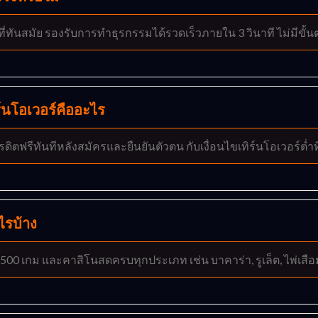
่ทันสมัย รองรับการทำธุรกรรมได้รวดเร็วภายใน 3 วินาที ไม่มีขั้นต
ิร์นโอเวอร์คืออะไร
ิตฟรีทันทีหลังสมัครและยืนยันตัวตน กับเงื่อนไขเทิร์นโอเวอร์ต่ำท
ไรบ้าง
00 เกม และคาสิโนสดครบทุกประเภท เช่น บาคาร่า, รูเล็ต, ไพ่เสือม