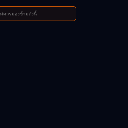
ไม่ควรมองข้ามดังนี้