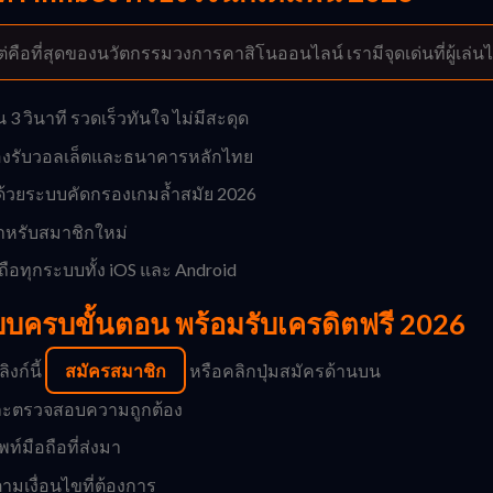
่คือที่สุดของนวัตกรรมวงการคาสิโนออนไลน์ เรามีจุดเด่นที่ผู้เล่น
 วินาที รวดเร็วทันใจ ไม่มีสะดุด
รองรับวอลเล็ตและธนาคารหลักไทย
ด้วยระบบคัดกรองเกมล้ำสมัย 2026
สำหรับสมาชิกใหม่
ือทุกระบบทั้ง iOS และ Android
บบครบขั้นตอน พร้อมรับเครดิตฟรี 2026
ิงก์นี้
สมัครสมาชิก
หรือคลิกปุ่มสมัครด้านบน
และตรวจสอบความถูกต้อง
์มือถือที่ส่งมา
ามเงื่อนไขที่ต้องการ