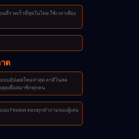
ี่รวดเร็วที่สุดในไทย ใช้เวลาเพียง
ลาด
ายแบบอัปเดตใหม่ล่าสุด คาสิโนสด
งสุดเพื่อสมาชิกทุกคน
แบบ Finnbet ตอบทุกคำถามของผู้เล่น