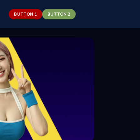
BUTTON 1
BUTTON 2